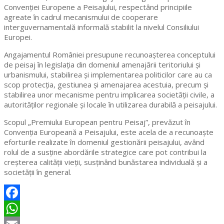
Convenției Europene a Peisajului, respectând principiile
agreate în cadrul mecanismului de cooperare
interguvernamentală informală stabilit la nivelul Consiliului
Europei.
Angajamentul României presupune recunoașterea conceptului
de peisaj în legislația din domeniul amenajării teritoriului și
urbanismului, stabilirea și implementarea politicilor care au ca
scop protecția, gestiunea și amenajarea acestuia, precum și
stabilirea unor mecanisme pentru implicarea societății civile, a
autorităților regionale și locale în utilizarea durabilă a peisajului.
Scopul „Premiului European pentru Peisaj”, prevăzut în
Convenția Europeană a Peisajului, este acela de a recunoaște
eforturile realizate în domeniul gestionării peisajului, având
rolul de a susține abordările strategice care pot contribui la
creșterea calității vieții, susținând bunăstarea individuală și a
societății în general.
Facebook