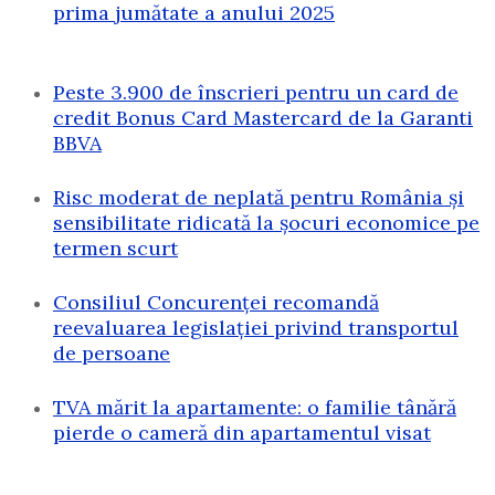
prima jumătate a anului 2025
Peste 3.900 de înscrieri pentru un card de
credit Bonus Card Mastercard de la Garanti
BBVA
Risc moderat de neplată pentru România și
sensibilitate ridicată la șocuri economice pe
termen scurt
Consiliul Concurenței recomandă
reevaluarea legislației privind transportul
de persoane
TVA mărit la apartamente: o familie tânără
pierde o cameră din apartamentul visat