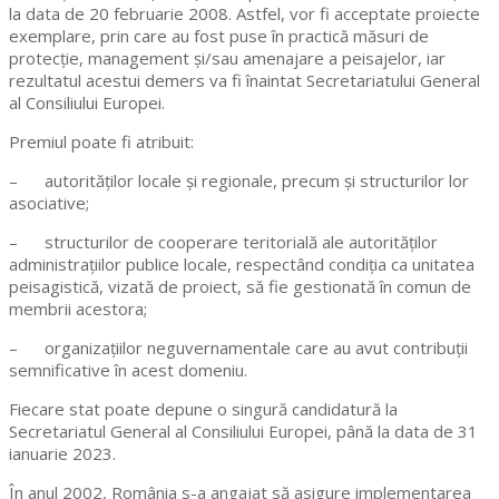
la data de 20 februarie 2008. Astfel, vor fi acceptate proiecte
exemplare, prin care au fost puse în practică măsuri de
protecție, management și/sau amenajare a peisajelor, iar
rezultatul acestui demers va fi înaintat Secretariatului General
al Consiliului Europei.
Premiul poate fi atribuit:
– autorităților locale și regionale, precum și structurilor lor
asociative;
– structurilor de cooperare teritorială ale autorităților
administrațiilor publice locale, respectând condiția ca unitatea
peisagistică, vizată de proiect, să fie gestionată în comun de
membrii acestora;
– organizațiilor neguvernamentale care au avut contribuții
semnificative în acest domeniu.
Fiecare stat poate depune o singură candidatură la
Secretariatul General al Consiliului Europei, până la data de 31
ianuarie 2023.
În anul 2002, România s-a angajat să asigure implementarea