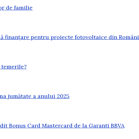
or de familie
 finanțare pentru proiecte fotovoltaice din Român
 temerile?
ma jumătate a anului 2025
redit Bonus Card Mastercard de la Garanti BBVA