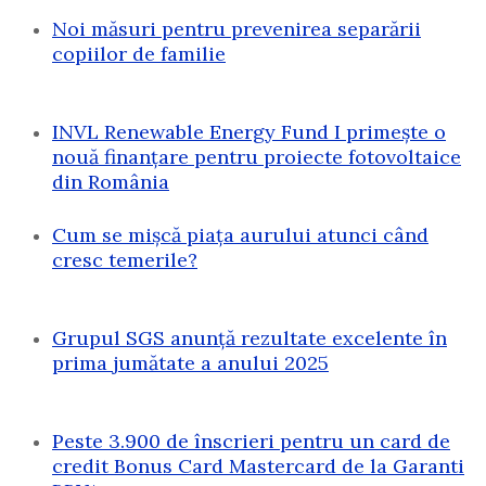
Noi măsuri pentru prevenirea separării
copiilor de familie
INVL Renewable Energy Fund I primește o
nouă finanțare pentru proiecte fotovoltaice
din România
Cum se mișcă piața aurului atunci când
cresc temerile?
Grupul SGS anunță rezultate excelente în
prima jumătate a anului 2025
Peste 3.900 de înscrieri pentru un card de
credit Bonus Card Mastercard de la Garanti