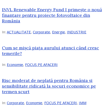
INVL Renewable Energy Fund I primește o nouă
finanțare pentru proiecte fotovoltaice din
România
In:
ACTUALITATE
,
Corporate
,
Energie
,
INDUSTRIE
Cum se mișcă piața aurului atunci când cresc
temerile?
In:
Economie
,
FOCUS PE AFACERI
Risc moderat de neplată pentru România și
sensibilitate ridicată la șocuri economice pe
termen scurt
In:
Corporate
,
Economie
,
FOCUS PE AFACERI
,
IMM