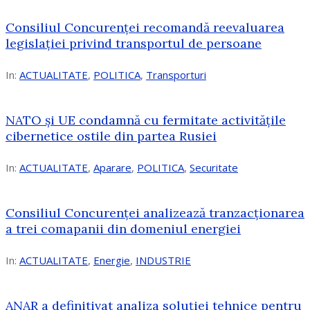
Consiliul Concurenței recomandă reevaluarea
legislației privind transportul de persoane
In:
ACTUALITATE
,
POLITICA
,
Transporturi
NATO și UE condamnă cu fermitate activitățile
cibernetice ostile din partea Rusiei
In:
ACTUALITATE
,
Aparare
,
POLITICA
,
Securitate
Consiliul Concurenţei analizează tranzacționarea
a trei comapanii din domeniul energiei
In:
ACTUALITATE
,
Energie
,
INDUSTRIE
ANAR a definitivat analiza soluției tehnice pentru