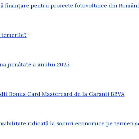
 finanțare pentru proiecte fotovoltaice din Român
 temerile?
ma jumătate a anului 2025
redit Bonus Card Mastercard de la Garanti BBVA
sibilitate ridicată la șocuri economice pe termen s