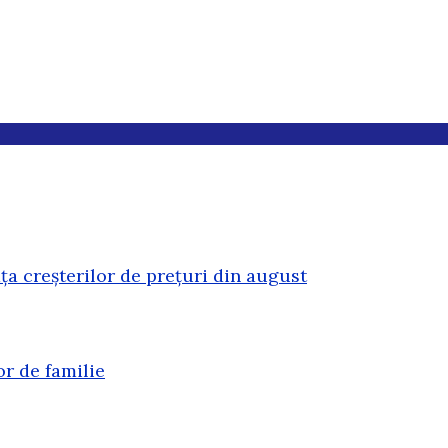
ața creșterilor de prețuri din august
or de familie