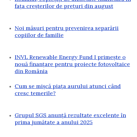
fața creșterilor de prețuri din august
Noi măsuri pentru prevenirea separării
copiilor de familie
INVL Renewable Energy Fund I primește o
nouă finanțare pentru proiecte fotovoltaice
din România
Cum se mișcă piața aurului atunci când
cresc temerile?
Grupul SGS anunță rezultate excelente în
prima jumătate a anului 2025