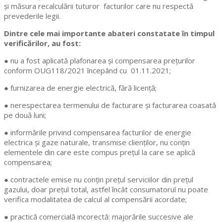
și măsura recalculării tuturor facturilor care nu respectă
prevederile legii.
Dintre cele mai importante abateri constatate în timpul
verificărilor, au fost:
● nu a fost aplicată plafonarea și compensarea prețurilor
conform OUG118/2021 începând cu 01.11.2021;
● furnizarea de energie electrică, fără licență;
● nerespectarea termenului de facturare și facturarea coasată
pe două luni;
● informările privind compensarea facturilor de energie
electrica și gaze naturale, transmise clienților, nu conțin
elementele din care este compus prețul la care se aplică
compensarea;
● contractele emise nu conțin prețul serviciilor din prețul
gazului, doar prețul total, astfel încât consumatorul nu poate
verifica modalitatea de calcul al compensării acordate;
● practică comercială incorectă: majorările succesive ale