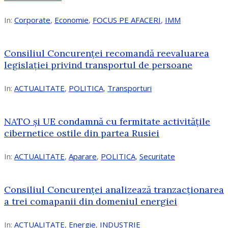
In:
Corporate
,
Economie
,
FOCUS PE AFACERI
,
IMM
Consiliul Concurenței recomandă reevaluarea
legislației privind transportul de persoane
In:
ACTUALITATE
,
POLITICA
,
Transporturi
NATO și UE condamnă cu fermitate activitățile
cibernetice ostile din partea Rusiei
In:
ACTUALITATE
,
Aparare
,
POLITICA
,
Securitate
Consiliul Concurenţei analizează tranzacționarea
a trei comapanii din domeniul energiei
In:
ACTUALITATE
,
Energie
,
INDUSTRIE