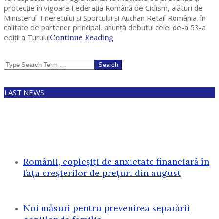
protecție în vigoare Federația Română de Ciclism, alături de
Ministerul Tineretului și Sportului și Auchan Retail România, în
calitate de partener principal, anunță debutul celei de-a 53-a
ediții a Turului
Continue Reading
Search
LAST NEWS
Românii, copleșiți de anxietate financiară în
fața creșterilor de prețuri din august
Noi măsuri pentru prevenirea separării