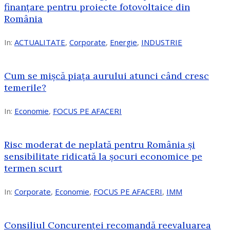
finanțare pentru proiecte fotovoltaice din
România
In:
ACTUALITATE
,
Corporate
,
Energie
,
INDUSTRIE
Cum se mișcă piața aurului atunci când cresc
temerile?
In:
Economie
,
FOCUS PE AFACERI
Risc moderat de neplată pentru România și
sensibilitate ridicată la șocuri economice pe
termen scurt
In:
Corporate
,
Economie
,
FOCUS PE AFACERI
,
IMM
Consiliul Concurenței recomandă reevaluarea