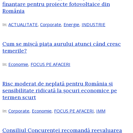
finanțare pentru proiecte fotovoltaice din
România
In:
ACTUALITATE
,
Corporate
,
Energie
,
INDUSTRIE
Cum se mișcă piața aurului atunci când cresc
temerile?
In:
Economie
,
FOCUS PE AFACERI
Risc moderat de neplată pentru România și
sensibilitate ridicată la șocuri economice pe
termen scurt
In:
Corporate
,
Economie
,
FOCUS PE AFACERI
,
IMM
Consiliul Concurenței recomandă reevaluarea