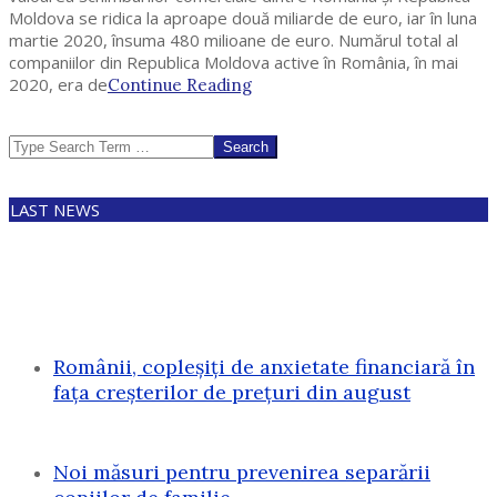
Moldova se ridica la aproape două miliarde de euro, iar în luna
martie 2020, însuma 480 milioane de euro. Numărul total al
companiilor din Republica Moldova active în România, în mai
2020, era de
Continue Reading
Search
LAST NEWS
Românii, copleșiți de anxietate financiară în
fața creșterilor de prețuri din august
Noi măsuri pentru prevenirea separării