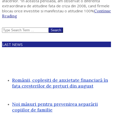
afacerilor. “In aceasta perioada, am observat o diferenta
extraordinara de atitudine fata de criza din 2008, cand firmele
blocau orice investitie si manifestau o atitudine 100%
Continue
Reading
Search
LAST NEWS
Românii, copleșiți de anxietate financiară în
fața creșterilor de prețuri din august
Noi măsuri pentru prevenirea separării
copiilor de familie