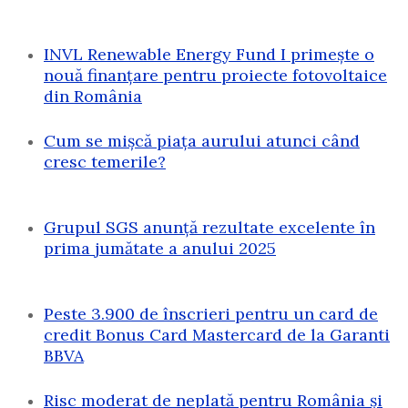
INVL Renewable Energy Fund I primește o
nouă finanțare pentru proiecte fotovoltaice
din România
Cum se mișcă piața aurului atunci când
cresc temerile?
Grupul SGS anunță rezultate excelente în
prima jumătate a anului 2025
Peste 3.900 de înscrieri pentru un card de
credit Bonus Card Mastercard de la Garanti
BBVA
Risc moderat de neplată pentru România și