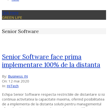
Click Here
GREEN LIFE
Senior Software
Senior Software face prima
implementare 100% de la distanta
2020-
By:
Business IN
05-
On:
12 mai 2020
12
In:
HiTech
Echipa Senior Software respecta restrictiile de distantare si isi
continua activitatea la capacitate maxima, oferind posibilitatea
de a implementa de la distanta solutii pentru managementul