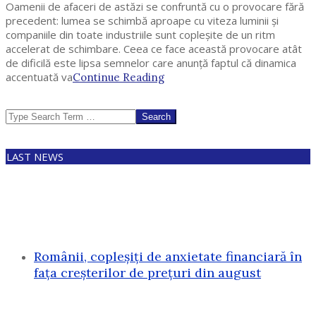
Oamenii de afaceri de astăzi se confruntă cu o provocare fără
precedent: lumea se schimbă aproape cu viteza luminii și
companiile din toate industriile sunt copleșite de un ritm
accelerat de schimbare. Ceea ce face această provocare atât
de dificilă este lipsa semnelor care anunță faptul că dinamica
accentuată va
Continue Reading
Search
LAST NEWS
Românii, copleșiți de anxietate financiară în
fața creșterilor de prețuri din august