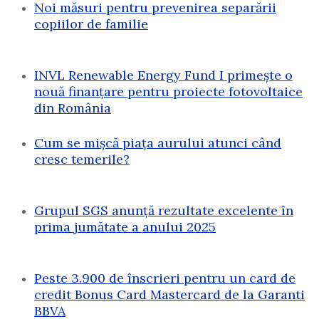
Noi măsuri pentru prevenirea separării
copiilor de familie
INVL Renewable Energy Fund I primește o
nouă finanțare pentru proiecte fotovoltaice
din România
Cum se mișcă piața aurului atunci când
cresc temerile?
Grupul SGS anunță rezultate excelente în
prima jumătate a anului 2025
Peste 3.900 de înscrieri pentru un card de
credit Bonus Card Mastercard de la Garanti
BBVA