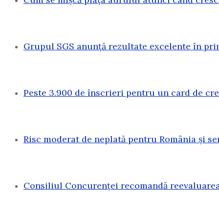
Grupul SGS anunță rezultate excelente în pri
Peste 3.900 de înscrieri pentru un card de c
Risc moderat de neplată pentru România și sen
Consiliul Concurenței recomandă reevaluarea 