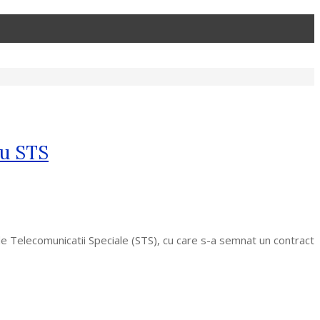
cu STS
l de Telecomunicatii Speciale (STS), cu care s-a semnat un contract