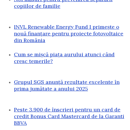
copiilor de familie
INVL Renewable Energy Fund I primește o
nouă finanțare pentru proiecte fotovoltaice
din România
Cum se mișcă piața aurului atunci când
cresc temerile?
Grupul SGS anunță rezultate excelente în
prima jumătate a anului 2025
Peste 3.900 de înscrieri pentru un card de
credit Bonus Card Mastercard de la Garanti
BBVA