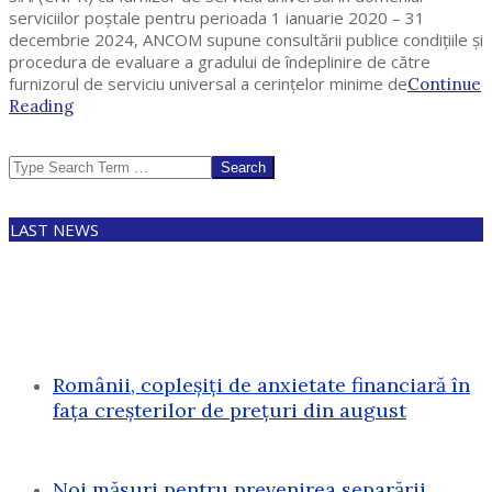
serviciilor poștale pentru perioada 1 ianuarie 2020 – 31
decembrie 2024, ANCOM supune consultării publice condițiile și
procedura de evaluare a gradului de îndeplinire de către
furnizorul de serviciu universal a cerințelor minime de
Continue
Reading
Search
LAST NEWS
Românii, copleșiți de anxietate financiară în
fața creșterilor de prețuri din august
Noi măsuri pentru prevenirea separării