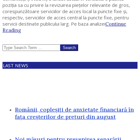
poziţia sa cu privire la revizuirea pieţelor relevante de gros,
corespunzătoare serviciilor de acces local la puncte fixe şi,
respectiv, serviciilor de acces central la puncte fixe, pentru
servicii destinate publicului larg. Pe baza analizei
Continue
Reading
Search
LAST NEWS
Românii, copleșiți de anxietate financiară în
fața creșterilor de prețuri din august
Noi măsuri pentru prevenirea separării