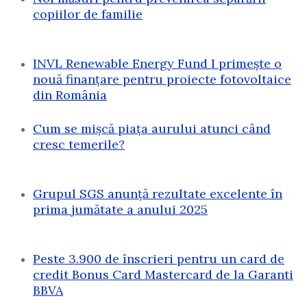
copiilor de familie
INVL Renewable Energy Fund I primește o
nouă finanțare pentru proiecte fotovoltaice
din România
Cum se mișcă piața aurului atunci când
cresc temerile?
Grupul SGS anunță rezultate excelente în
prima jumătate a anului 2025
Peste 3.900 de înscrieri pentru un card de
credit Bonus Card Mastercard de la Garanti
BBVA