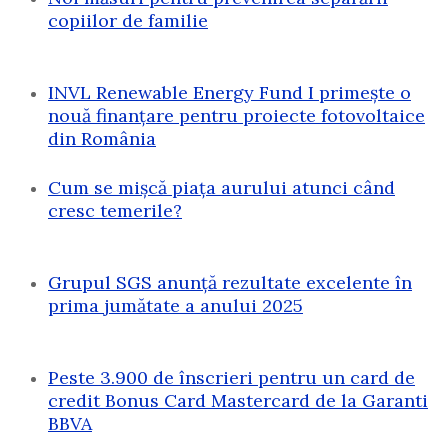
copiilor de familie
INVL Renewable Energy Fund I primește o
nouă finanțare pentru proiecte fotovoltaice
din România
Cum se mișcă piața aurului atunci când
cresc temerile?
Grupul SGS anunță rezultate excelente în
prima jumătate a anului 2025
Peste 3.900 de înscrieri pentru un card de
credit Bonus Card Mastercard de la Garanti
BBVA