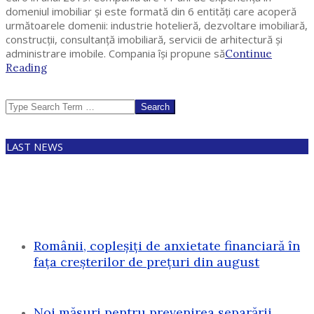
domeniul imobiliar și este formată din 6 entități care acoperă
următoarele domenii: industrie hotelieră, dezvoltare imobiliară,
construcții, consultanță imobiliară, servicii de arhitectură și
administrare imobile. Compania își propune să
Continue
Reading
Search
LAST NEWS
Românii, copleșiți de anxietate financiară în
fața creșterilor de prețuri din august
Noi măsuri pentru prevenirea separării