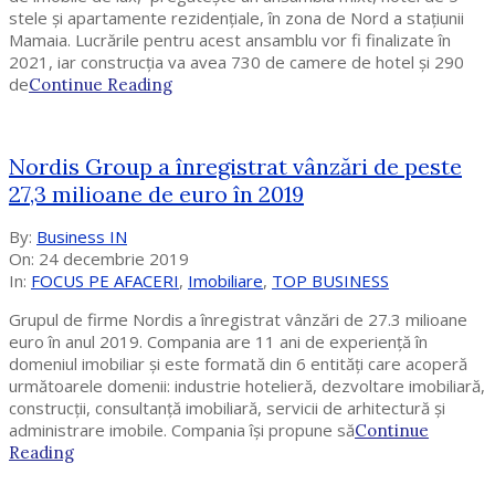
stele și apartamente rezidențiale, în zona de Nord a stațiunii
Mamaia. Lucrările pentru acest ansamblu vor fi finalizate în
2021, iar construcția va avea 730 de camere de hotel și 290
de
Continue Reading
Nordis Group a înregistrat vânzări de peste
27,3 milioane de euro în 2019
2019-
By:
Business IN
12-
On:
24 decembrie 2019
24
In:
FOCUS PE AFACERI
,
Imobiliare
,
TOP BUSINESS
Grupul de firme Nordis a înregistrat vânzări de 27.3 milioane
euro în anul 2019. Compania are 11 ani de experiență în
domeniul imobiliar și este formată din 6 entități care acoperă
următoarele domenii: industrie hotelieră, dezvoltare imobiliară,
construcții, consultanță imobiliară, servicii de arhitectură și
administrare imobile. Compania își propune să
Continue
Reading