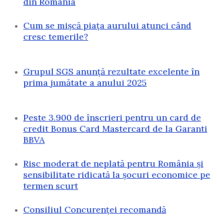
din România
Cum se mișcă piața aurului atunci când
cresc temerile?
Grupul SGS anunță rezultate excelente în
prima jumătate a anului 2025
Peste 3.900 de înscrieri pentru un card de
credit Bonus Card Mastercard de la Garanti
BBVA
Risc moderat de neplată pentru România și
sensibilitate ridicată la șocuri economice pe
termen scurt
Consiliul Concurenței recomandă