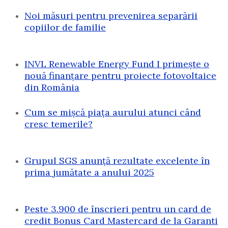
Noi măsuri pentru prevenirea separării
copiilor de familie
INVL Renewable Energy Fund I primește o
nouă finanțare pentru proiecte fotovoltaice
din România
Cum se mișcă piața aurului atunci când
cresc temerile?
Grupul SGS anunță rezultate excelente în
prima jumătate a anului 2025
Peste 3.900 de înscrieri pentru un card de
credit Bonus Card Mastercard de la Garanti