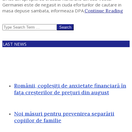
Germaniei este de negasit in ciuda eforturilor de cautare in
masa depuse sambata, informeaza DPA.
Continue Reading
Search
LAST NEWS
Românii, copleșiți de anxietate financiară în
fața creșterilor de prețuri din august
Noi măsuri pentru prevenirea separării
copiilor de familie