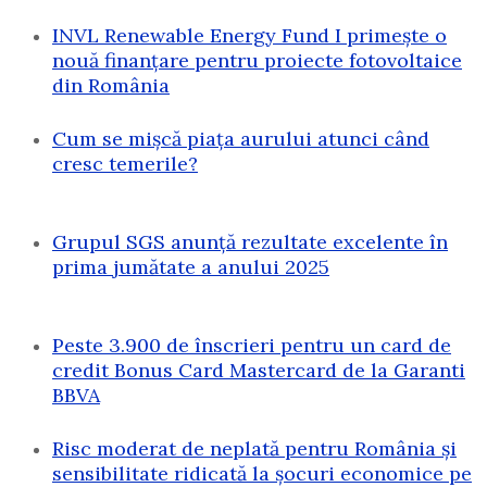
INVL Renewable Energy Fund I primește o
nouă finanțare pentru proiecte fotovoltaice
din România
Cum se mișcă piața aurului atunci când
cresc temerile?
Grupul SGS anunță rezultate excelente în
prima jumătate a anului 2025
Peste 3.900 de înscrieri pentru un card de
credit Bonus Card Mastercard de la Garanti
BBVA
Risc moderat de neplată pentru România și
sensibilitate ridicată la șocuri economice pe