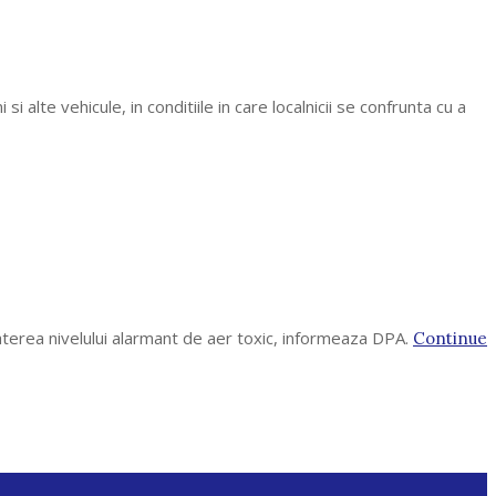
i alte vehicule, in conditiile in care localnicii se confrunta cu a
baterea nivelului alarmant de aer toxic, informeaza DPA.
Continue