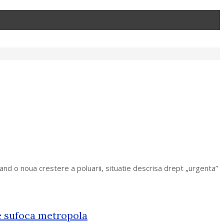
icand o noua crestere a poluarii, situatie descrisa drept „urgenta”
e sufoca metropola