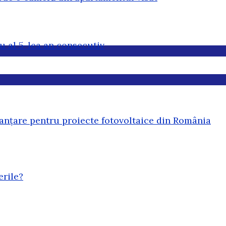
u al 5-lea an consecutiv
anțare pentru proiecte fotovoltaice din România
erile?