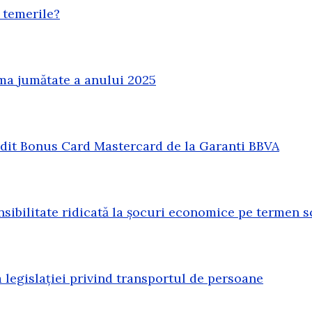
 temerile?
ma jumătate a anului 2025
redit Bonus Card Mastercard de la Garanti BBVA
sibilitate ridicată la șocuri economice pe termen s
legislației privind transportul de persoane