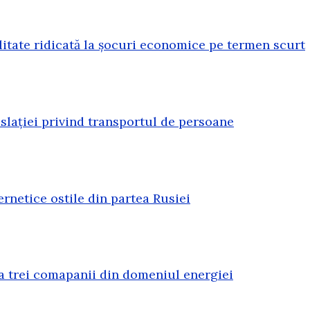
litate ridicată la șocuri economice pe termen scurt
lației privind transportul de persoane
rnetice ostile din partea Rusiei
a trei comapanii din domeniul energiei