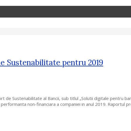
de Sustenabilitate pentru 2019
de Sustenabilitate al Bancii, sub titlul „Solutii digitale pentru ba
re performanta non-financiara a companiei in anul 2019. Raportul 