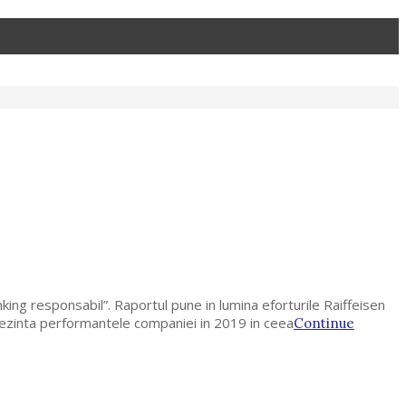
nking responsabil”. Raportul pune in lumina eforturile Raiffeisen
prezinta performantele companiei in 2019 in ceea
Continue