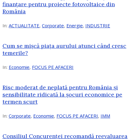
finanțare pentru proiecte fotovoltaice din
România
In:
ACTUALITATE
,
Corporate
,
Energie
,
INDUSTRIE
Cum se mișcă piața aurului atunci când cresc
temerile?
In:
Economie
,
FOCUS PE AFACERI
Risc moderat de neplată pentru România și
sensibilitate ridicată la șocuri economice pe
termen scurt
In:
Corporate
,
Economie
,
FOCUS PE AFACERI
,
IMM
Consiliul Concurenței recomandă reevaluarea