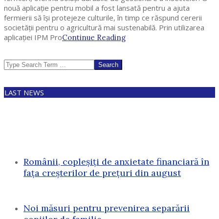
nouă aplicație pentru mobil a fost lansată pentru a ajuta
fermierii să își protejeze culturile, în timp ce răspund cererii
societății pentru o agricultură mai sustenabilă. Prin utilizarea
aplicației IPM Pro
Continue Reading
Search
LAST NEWS
Românii, copleșiți de anxietate financiară în
fața creșterilor de prețuri din august
Noi măsuri pentru prevenirea separării