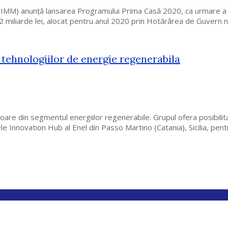
MM) anunță lansarea Programului Prima Casă 2020, ca urmare a prim
e 2 miliarde lei, alocat pentru anul 2020 prin Hotărârea de Guvern
 tehnologiilor de energie regenerabila
re din segmentul energiilor regenerabile. Grupul ofera posibilitate
ele Innovation Hub al Enel din Passo Martino (Catania), Sicilia, pe