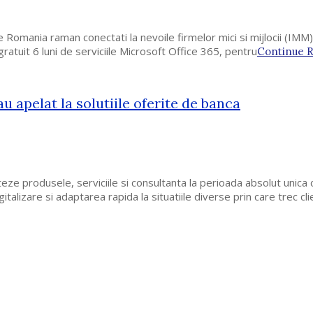
 Romania raman conectati la nevoile firmelor mici si mijlocii (IMM)
gratuit 6 luni de serviciile Microsoft Office 365, pentru
Continue 
u apelat la solutiile oferite de banca
eze produsele, serviciile si consultanta la perioada absolut unic
lizare si adaptarea rapida la situatiile diverse prin care trec clie