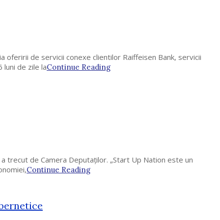
feririi de servicii conexe clientilor Raiffeisen Bank, servicii
luni de zile la
Continue Reading
, a trecut de Camera Deputaților. „Start Up Nation este un
onomiei,
Continue Reading
ibernetice