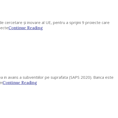
cercetare și inovare al UE, pentru a sprijini 9 proiecte care
iecte
Continue Reading
rea in avans a subventiilor pe suprafata (SAPS 2020). Banca este
ei
Continue Reading