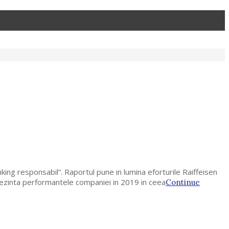
nking responsabil”. Raportul pune in lumina eforturile Raiffeisen
prezinta performantele companiei in 2019 in ceea
Continue