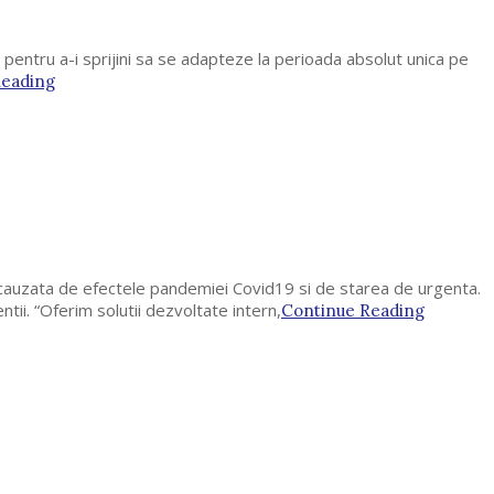
 pentru a-i sprijini sa se adapteze la perioada absolut unica pe
Reading
a cauzata de efectele pandemiei Covid19 si de starea de urgenta.
ntii. “Oferim solutii dezvoltate intern,
Continue Reading