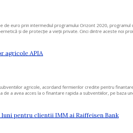
 de euro prin intermediul programului Orizont 2020, programul de 
rnetică și de protecție a vieții private. Cinci dintre aceste noi pro
or agricole APIA
subventiilor agricole, acordand fermierilor credite pentru finanta
a de a avea acces la o finantare rapida a subventiiilor, pe baza un
6 luni pentru clientii IMM ai Raiffeisen Bank