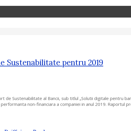
de Sustenabilitate pentru 2019
de Sustenabilitate al Bancii, sub titlul „Solutii digitale pentru ba
re performanta non-financiara a companiei in anul 2019. Raportul 