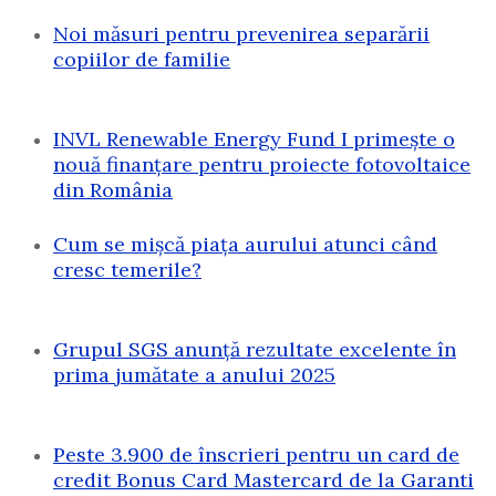
Noi măsuri pentru prevenirea separării
copiilor de familie
INVL Renewable Energy Fund I primește o
nouă finanțare pentru proiecte fotovoltaice
din România
Cum se mișcă piața aurului atunci când
cresc temerile?
Grupul SGS anunță rezultate excelente în
prima jumătate a anului 2025
Peste 3.900 de înscrieri pentru un card de
credit Bonus Card Mastercard de la Garanti