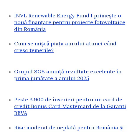
INVL Renewable Energy Fund I primește o
nouă finanțare pentru proiecte fotovoltaice
din România
Cum se mișcă piața aurului atunci când
cresc temerile?
Grupul SGS anunță rezultate excelente în
prima jumătate a anului 2025
Peste 3.900 de înscrieri pentru un card de
credit Bonus Card Mastercard de la Garanti
BBVA
Risc moderat de neplată pentru România și