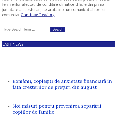
fermierilor afectati de conditiile climatice dificile din prima
jumatate a acestui an, se arata intr-un comunicat al forului
comunitar.
Continue Reading
Search
LAST NEWS
Românii, copleșiți de anxietate financiară în
fața creșterilor de prețuri din august
Noi măsuri pentru prevenirea separării
copiilor de familie