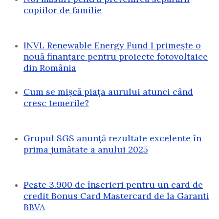
copiilor de familie
INVL Renewable Energy Fund I primește o
nouă finanțare pentru proiecte fotovoltaice
din România
Cum se mișcă piața aurului atunci când
cresc temerile?
Grupul SGS anunță rezultate excelente în
prima jumătate a anului 2025
Peste 3.900 de înscrieri pentru un card de
credit Bonus Card Mastercard de la Garanti
BBVA