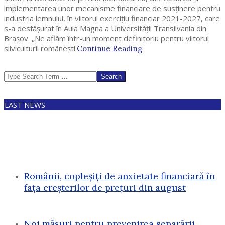
implementarea unor mecanisme financiare de susținere pentru
industria lemnului, în viitorul exercițiu financiar 2021-2027, care
s-a desfășurat în Aula Magna a Universității Transilvania din
Brașov. „Ne aflăm într-un moment definitoriu pentru viitorul
silviculturii românești.
Continue Reading
Search
LAST NEWS
Românii, copleșiți de anxietate financiară în
fața creșterilor de prețuri din august
Noi măsuri pentru prevenirea separării