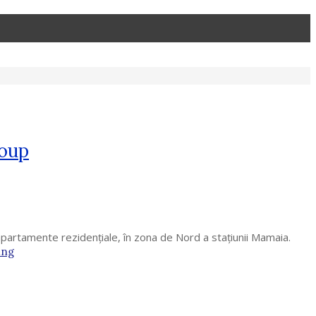
roup
apartamente rezidențiale, în zona de Nord a stațiunii Mamaia.
ing