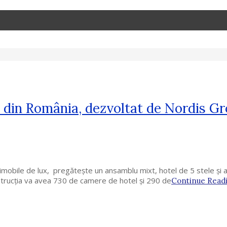
ă din România, dezvoltat de Nordis G
e imobile de lux, pregătește un ansamblu mixt, hotel de 5 stele și 
nstrucția va avea 730 de camere de hotel și 290 de
Continue Read