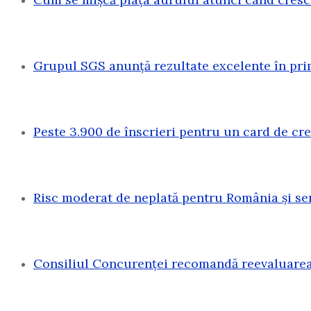
Grupul SGS anunță rezultate excelente în pri
Peste 3.900 de înscrieri pentru un card de c
Risc moderat de neplată pentru România și sen
Consiliul Concurenței recomandă reevaluarea 