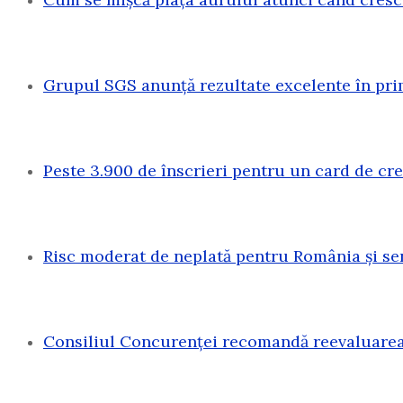
Grupul SGS anunță rezultate excelente în pri
Peste 3.900 de înscrieri pentru un card de c
Risc moderat de neplată pentru România și sen
Consiliul Concurenței recomandă reevaluarea 