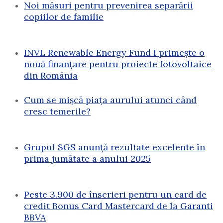
Noi măsuri pentru prevenirea separării
copiilor de familie
INVL Renewable Energy Fund I primește o
nouă finanțare pentru proiecte fotovoltaice
din România
Cum se mișcă piața aurului atunci când
cresc temerile?
Grupul SGS anunță rezultate excelente în
prima jumătate a anului 2025
Peste 3.900 de înscrieri pentru un card de
credit Bonus Card Mastercard de la Garanti
BBVA