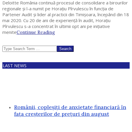
Deloitte România continuă procesul de consolidare a birourilor
regionale și l-a numit pe Horațiu Pîrvulescu în funcția de
Partener Audit și lider al practicii din Timișoara, începând din 18
mai 2020. Cu 20 de ani de experiență în audit, Horațiu
Pîrvulescu s-a concentrat în ultimii opt ani pe inițiative
menite
Continue Reading
Search
LAST NEWS
Românii, copleșiți de anxietate financiară în
fața creșterilor de prețuri din august