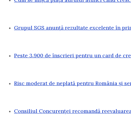
Grupul SGS anunță rezultate excelente în pri
Peste 3.900 de înscrieri pentru un card de c
Risc moderat de neplată pentru România și sen
Consiliul Concurenței recomandă reevaluarea 