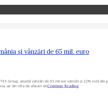
mânia și vânzări de 65 mil. euro
EX Group, anunță vânzări de 65 mil eur vânzări și 22% cotă din pi
, iar din cifra de afaceri de
Continue Reading