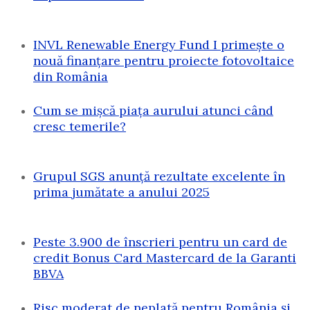
INVL Renewable Energy Fund I primește o
nouă finanțare pentru proiecte fotovoltaice
din România
Cum se mișcă piața aurului atunci când
cresc temerile?
Grupul SGS anunță rezultate excelente în
prima jumătate a anului 2025
Peste 3.900 de înscrieri pentru un card de
credit Bonus Card Mastercard de la Garanti
BBVA
Risc moderat de neplată pentru România și