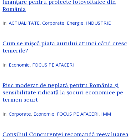
finanțare pentru proiecte fotovoltaice din
România
In:
ACTUALITATE
,
Corporate
,
Energie
,
INDUSTRIE
Cum se mișcă piața aurului atunci când cresc
temerile?
In:
Economie
,
FOCUS PE AFACERI
Risc moderat de neplată pentru România și
sensibilitate ridicată la șocuri economice pe
termen scurt
In:
Corporate
,
Economie
,
FOCUS PE AFACERI
,
IMM
Consiliul Concurenței recomandă reevaluarea