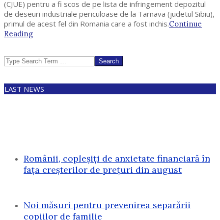
(CJUE) pentru a fi scos de pe lista de infringement depozitul
de deseuri industriale periculoase de la Tarnava (judetul Sibiu),
primul de acest fel din Romania care a fost inchis.
Continue
Reading
Search
LAST NEWS
Românii, copleșiți de anxietate financiară în
fața creșterilor de prețuri din august
Noi măsuri pentru prevenirea separării
copiilor de familie