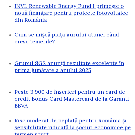
INVL Renewable Energy Fund I primește o
nouă finanțare pentru proiecte fotovoltaice
din România
Cum se mișcă piața aurului atunci când
cresc temerile?
Grupul SGS anunță rezultate excelente în
prima jumătate a anului 2025
Peste 3.900 de înscrieri pentru un card de
credit Bonus Card Mastercard de la Garanti
BBVA
Risc moderat de neplată pentru România și
sensibilitate ridicată la șocuri economice pe
termen scurt