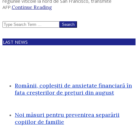
regiunile viticole la nord de San Francisco, transmite
AFP.
Continue Reading
Search
LAST NEWS
Românii, copleșiți de anxietate financiară în
fața creșterilor de prețuri din august
Noi măsuri pentru prevenirea separării
copiilor de familie