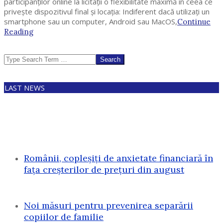
participanților online la licitații o flexibilitate maximă în ceea ce
privește dispozitivul final și locația: Indiferent dacă utilizați un
smartphone sau un computer, Android sau MacOS,
Continue
Reading
Search
LAST NEWS
Românii, copleșiți de anxietate financiară în
fața creșterilor de prețuri din august
Noi măsuri pentru prevenirea separării
copiilor de familie