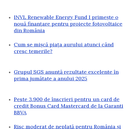
INVL Renewable Energy Fund I primește o
nouă finanțare pentru proiecte fotovoltaice
din România
Cum se mișcă piața aurului atunci când
cresc temerile?
Grupul SGS anunță rezultate excelente în
prima jumătate a anului 2025
Peste 3.900 de înscrieri pentru un card de
credit Bonus Card Mastercard de la Garanti
BBVA
Risc moderat de neplată pentru România și