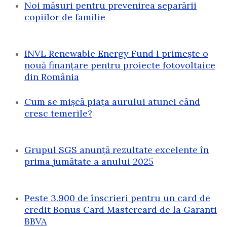
Noi măsuri pentru prevenirea separării
copiilor de familie
INVL Renewable Energy Fund I primește o
nouă finanțare pentru proiecte fotovoltaice
din România
Cum se mișcă piața aurului atunci când
cresc temerile?
Grupul SGS anunță rezultate excelente în
prima jumătate a anului 2025
Peste 3.900 de înscrieri pentru un card de
credit Bonus Card Mastercard de la Garanti
BBVA