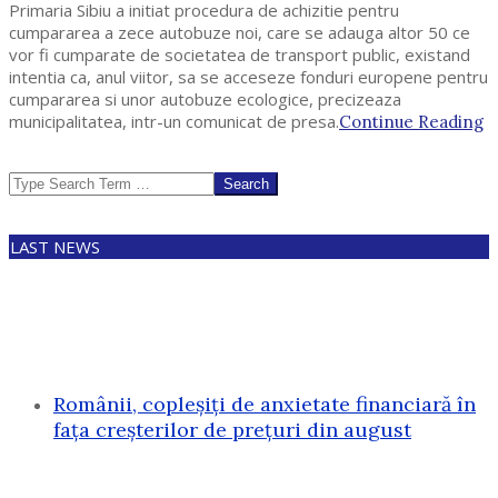
Primaria Sibiu a initiat procedura de achizitie pentru
cumpararea a zece autobuze noi, care se adauga altor 50 ce
vor fi cumparate de societatea de transport public, existand
intentia ca, anul viitor, sa se acceseze fonduri europene pentru
cumpararea si unor autobuze ecologice, precizeaza
municipalitatea, intr-un comunicat de presa.
Continue Reading
Search
LAST NEWS
Românii, copleșiți de anxietate financiară în
fața creșterilor de prețuri din august