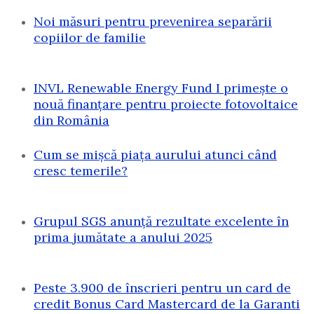
Noi măsuri pentru prevenirea separării
copiilor de familie
INVL Renewable Energy Fund I primește o
nouă finanțare pentru proiecte fotovoltaice
din România
Cum se mișcă piața aurului atunci când
cresc temerile?
Grupul SGS anunță rezultate excelente în
prima jumătate a anului 2025
Peste 3.900 de înscrieri pentru un card de
credit Bonus Card Mastercard de la Garanti