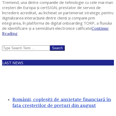
Tremend, una dintre companiile de tehnologie cu cele mai mari
creșteri din Europa și certSIGN, prestator de servicii de
încredere acreditat, au încheiat un parteneriat strategic pentru
digitalizarea interacțiunii dintre clienți și companii prin
integrarea, în platforma de digital onboarding TORP, a fluxului
de identificare și a semnăturii electronice calificate
Continue
Reading
Search
LAST NEWS
Românii, copleșiți de anxietate financiară în
fața creșterilor de prețuri din august