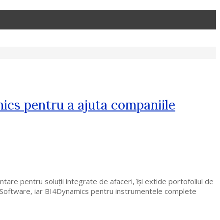
mics pentru a ajuta companiile
are pentru soluţii integrate de afaceri, își extide portofoliul de
ra Software, iar BI4Dynamics pentru instrumentele complete