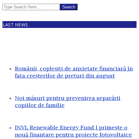
Search
LAST NEWS
Românii, copleșiți de anxietate financiară în
fața creșterilor de prețuri din august
Noi măsuri pentru prevenirea separării
copiilor de familie
INVL Renewable Energy Fund I primește o
nouă finanțare pentru proiecte fotovoltaice