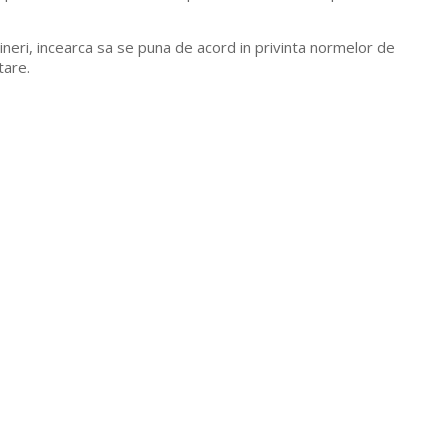
ineri, incearca sa se puna de acord in privinta normelor de
tare.