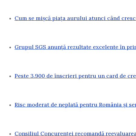
Cum se mișcă piața aurului atunci când cresc
Grupul SGS anunță rezultate excelente în pri
Peste 3.900 de înscrieri pentru un card de c
Risc moderat de neplată pentru România și sen
Consiliul Concurenței recomandă reevaluarea 