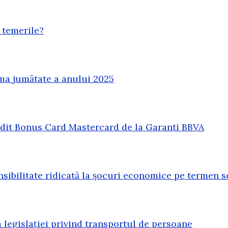
 temerile?
ma jumătate a anului 2025
redit Bonus Card Mastercard de la Garanti BBVA
sibilitate ridicată la șocuri economice pe termen s
legislației privind transportul de persoane