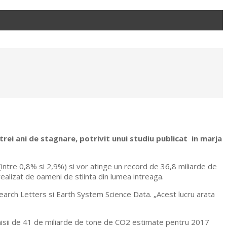
trei ani de stagnare, potrivit unui studiu publicat in marja
(intre 0,8% si 2,9%) si vor atinge un record de 36,8 miliarde de
 realizat de oameni de stiinta din lumea intreaga.
esearch Letters si Earth System Science Data. „Acest lucru arata
 emisii de 41 de miliarde de tone de CO2 estimate pentru 2017