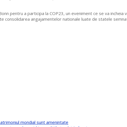
 Bonn pentru a participa la COP23, un eveniment ce se va incheia v
este consolidarea angajamentelor nationale luate de statele semna
 patrimoniul mondial sunt amenintate