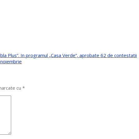
bla Plus”. In programul „Casa Verde”, aprobate 62 de contestatii
e noiembrie
 marcate cu
*