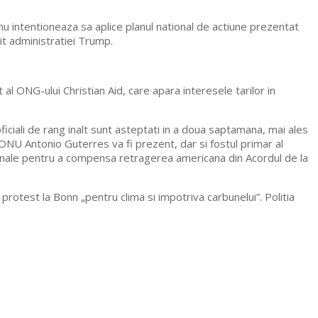
u intentioneaza sa aplice planul national de actiune prezentat
it administratiei Trump.
 ONG-ului Christian Aid, care apara interesele tarilor in
ciali de rang inalt sunt asteptati in a doua saptamana, mai ales
NU Antonio Guterres va fi prezent, dar si fostul primar al
ationale pentru a compensa retragerea americana din Acordul de la
 protest la Bonn „pentru clima si impotriva carbunelui”. Politia