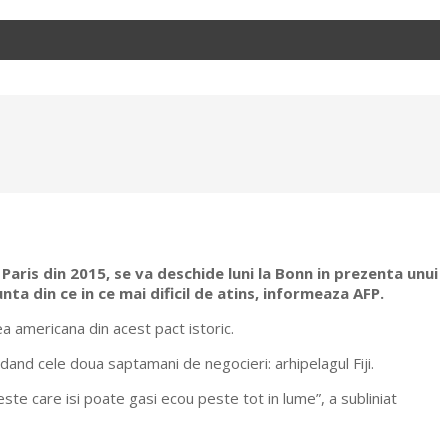
ris din 2015, se va deschide luni la Bonn in prezenta unui
nta din ce in ce mai dificil de atins, informeaza AFP.
a americana din acest pact istoric.
idand cele doua saptamani de negocieri: arhipelagul Fiji.
ste care isi poate gasi ecou peste tot in lume”, a subliniat